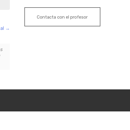
Contacta con el profesor
mal
os
l