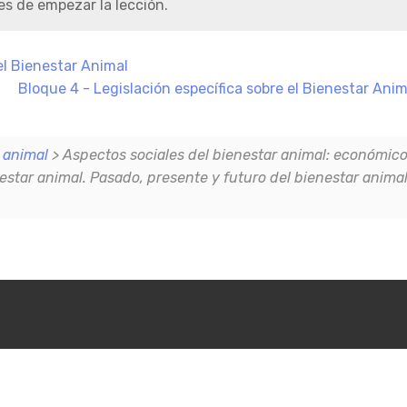
s de empezar la lección.
el Bienestar Animal
Bloque 4 - Legislación específica sobre el Bienestar Ani
 animal
> Aspectos sociales del bienestar animal: económic
estar animal. Pasado, presente y futuro del bienestar anima