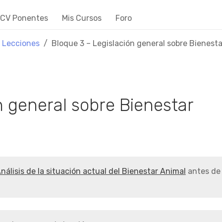
CV Ponentes
Mis Cursos
Foro
Lecciones
Bloque 3 – Legislación general sobre Bienest
n general sobre Bienestar
nálisis de la situación actual del Bienestar Animal
antes de