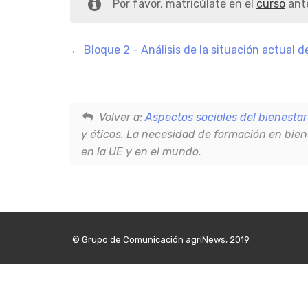
Por favor, matricúlate en el
curso
ante
Bloque 2 - Análisis de la situación actual d
Volver a:
Aspectos sociales del bienestar
y éticos. La necesidad de formación en bien
en la UE y en el mundo.
© Grupo de Comunicación agriNews, 2019