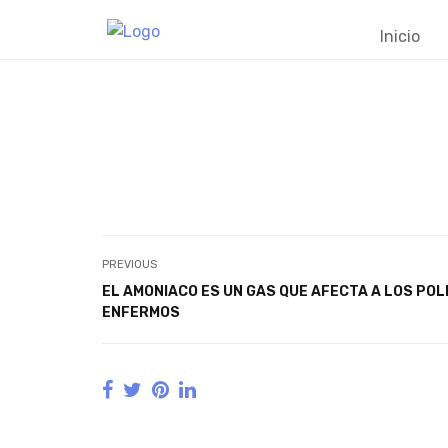
Inicio
¿Cómo podemos v
PREVIOUS
EL AMONIACO ES UN GAS QUE AFECTA A LOS PO
ENFERMOS